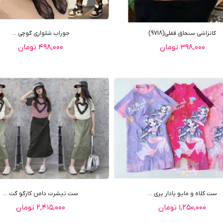
کانزاشی سنجاق قفلی(9718)
جوراب شلواری گوچی ...
۳۹۸,۰۰۰ تومان
۴۹۸,۰۰۰ تومان
ست کلاه و مایو پادار پری ...
ست تیشرت دامن کارگو گت ...
۱,۲۵۰,۰۰۰ تومان
۲,۴۱۵,۰۰۰ تومان