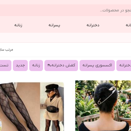
نه
دخترانه
پسرانه
زنانه
مرتب ساز
ترانه
اکسسوری پسرانه
کفش دخترانه👠
زنانه
جدید
تست 