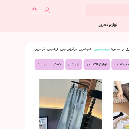
لوازم تحریر
ی بر اساس:
پربازدیدترین
جدیدترین
پرفروش ترین
ارزانترین
گرانترین
پرداخت
لوازم التحرير
نوزادي
كفش پسرونه