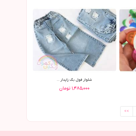
شلوار فول بگ زاپدار ...
۱,۴۸۵,۰۰۰ تومان
<<