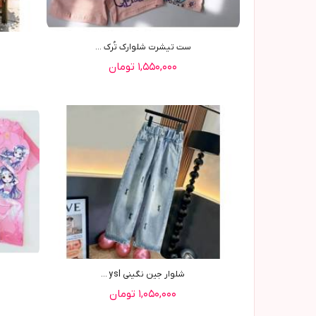
ست تیشرت شلوارک تُرک ...
۱,۵۵۰,۰۰۰ تومان
شلوار جین نگینی ysl ...
۱,۰۵۰,۰۰۰ تومان