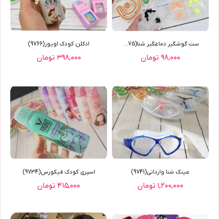
ست گوشگیر دماغگیر شنا(9775)
ادکلن کودک اویور(9766)
۹۸,۰۰۰ تومان
۳۹۸,۰۰۰ تومان
عینک شنا وارداتی(9741)
اسپری کودک فیکورس(9734)
۱,۲۰۰,۰۰۰ تومان
۴۱۵,۰۰۰ تومان