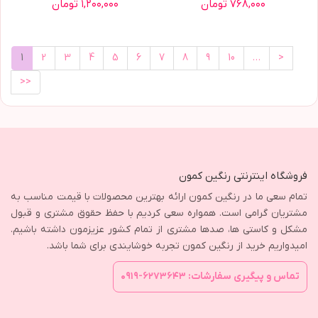
۷۶۸,۰۰۰ تومان
۱,۲۰۰,۰۰۰ تومان
1
2
3
4
5
6
7
8
9
10
…
>
>>
فروشگاه اینترنتی رنگین کمون
تمام سعی ما در رنگین کمون ارائه بهترین محصولات با قیمت مناسب به
مشتریان گرامی است. همواره سعی کردیم با حفظ حقوق مشتری و قبول
مشکل و کاستی ها، صدها مشتری از تمام کشور عزیزمون داشته باشیم.
امیدواریم خرید از رنگین کمون تجربه خوشایندی برای شما باشد.
تماس و پیگیری سفارشات: ۶۲۷۳۶۴۳-۰۹۱۹