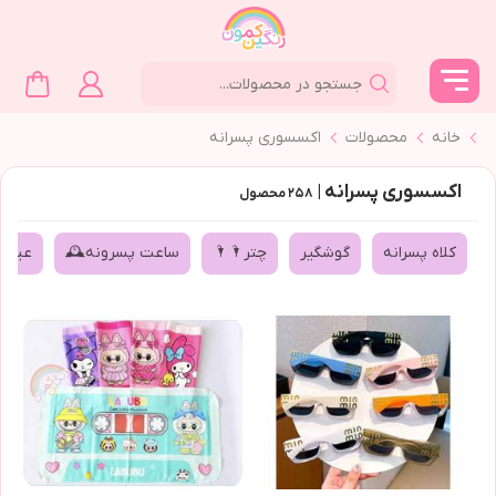
خانه
محصولات
اکسسوری پسرانه
اکسسوری پسرانه |
۲۵۸
محصول
کلاه پسرانه
گوشگیر
چتر🌂🌂
ساعت پسرونه🕰
عینک 