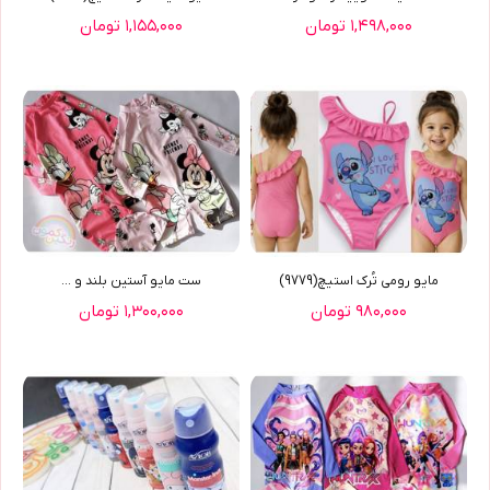
۱,۴۹۸,۰۰۰ تومان
۱,۱۵۵,۰۰۰ تومان
مایو رومی تُرک استیچ(9779)
ست مایو آستین بلند و ...
۹۸۰,۰۰۰ تومان
۱,۳۰۰,۰۰۰ تومان