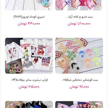
ست مایو و کلاه تُرک ...
اسپری کودک اویور(9776)
۱,۲۰۰,۰۰۰ تومان
۴۴۰,۰۰۰ تومان
ست گوشگیر دماغگیر شنا(9775)
کراپ تیشرت سامر بچگانه(9774)
۹۸,۰۰۰ تومان
۶۱۵,۰۰۰ تومان