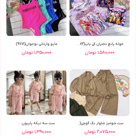
حوله پانچ دختران کی پاپ(9772)
مایو وارداتی نوجوان(9771)
۱,۵۸۰,۰۰۰ تومان
۱,۳۵۰,۰۰۰ تومان
ست شومیز شلوار بگ گوچی(9770)
ست سه تیکه پاپیون ...
۲,۰۷۵,۰۰۰ تومان
۱,۳۹۰,۰۰۰ تومان