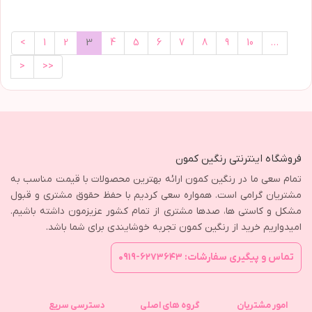
<
1
2
3
4
5
6
7
8
9
10
…
>
>>
فروشگاه اینترنتی رنگین کمون
تمام سعی ما در رنگین کمون ارائه بهترین محصولات با قیمت مناسب به
مشتریان گرامی است. همواره سعی کردیم با حفظ حقوق مشتری و قبول
مشکل و کاستی ها، صدها مشتری از تمام کشور عزیزمون داشته باشیم.
امیدواریم خرید از رنگین کمون تجربه خوشایندی برای شما باشد.
تماس و پیگیری سفارشات: ۶۲۷۳۶۴۳-۰۹۱۹
امور مشتریان
گروه های اصلی
دسترسی سریع