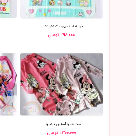
حوله استخری١٠٠*٥٠کودک ...
۲۹۸,۰۰۰ تومان
ست مایو آستین بلند و ...
۱,۳۰۰,۰۰۰ تومان