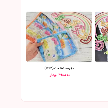
بازوبند شنا ساده(9753)
۲۹۸,۰۰۰ تومان