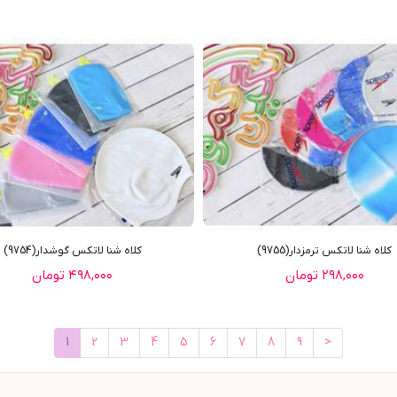
کلاه شنا لاتکس ترمزدار(9755)
کلاه شنا لاتکس گوشدار(9754)
۲۹۸,۰۰۰ تومان
۴۹۸,۰۰۰ تومان
1
2
3
4
5
6
7
8
9
>