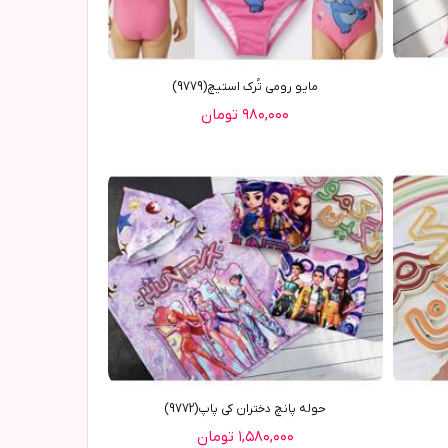
مایو رومی تُرک استیچ(9779)
۹۸۰,۰۰۰ تومان
حوله پانچ دختران کی پاپ(9772)
۱,۵۸۰,۰۰۰ تومان