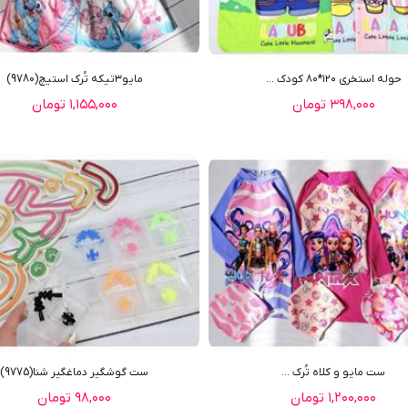
حوله استخری ١٢٠*٨٠ کودک ...
مایو٣تیکه تُرک استیچ(9780)
۳۹۸,۰۰۰ تومان
۱,۱۵۵,۰۰۰ تومان
ست مایو و کلاه تُرک ...
ست گوشگیر دماغگیر شنا(9775)
۱,۲۰۰,۰۰۰ تومان
۹۸,۰۰۰ تومان