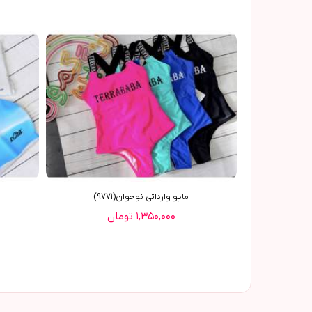
مایو وارداتی نوجوان(9771)
۱,۳۵۰,۰۰۰ تومان