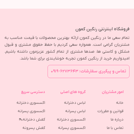
فروشگاه اینترنتی رنگین کمون
تمام سعی ما در رنگین کمون ارائه بهترین محصولات با قیمت مناسب به
مشتریان گرامی است. همواره سعی کردیم با حفظ حقوق مشتری و قبول
مشکل و کاستی ها، صدها مشتری از تمام کشور عزیزمون داشته باشیم.
امیدواریم خرید از رنگین کمون تجربه خوشایندی برای شما باشد.
تماس و پیگیری سفارشات: ۶۲۷۳۶۴۳-۰۹۱۹
امور مشتریان
گروه های اصلی
دسترسی سریع
خانه
لباس دخترانه
اکسسوری دخترانه
قوانین و مقررات
لباس پسرانه
اکسسوری پسرانه
درباره ما
اکسسوری دخترانه
کفش دخترانه👠
تماس با ما
اکسسوری پسرانه
كفش پسرونه