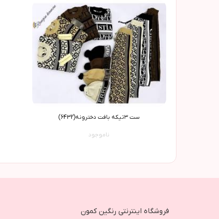
ست ٣تیکه بافت دخترونه(6432)
ناموجود
فروشگاه اینترنتی رنگین کمون