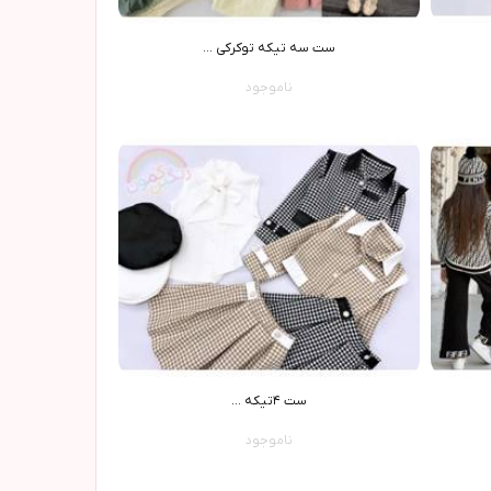
ست سه تيکه توکرکي ...
ناموجود
ست ٤تیکه ...
ناموجود