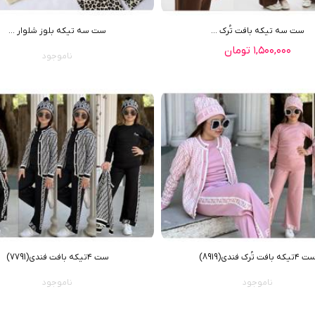
ست سه تیکه بافت تُرک ...
ست سه تيکه بلوز شلوار ...
۱,۵۰۰,۰۰۰ تومان
ناموجود
٤تیکه بافت تُرک فندی(8919)
ست ٤تیکه بافت فندی(7791)
ناموجود
ناموجود