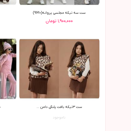
ست سه تيکه مجلسي پروانه(9620)
۱,۹۰۰,۰۰۰ تومان
ست ٣تیکه بافت پلنگی دامن ...
ست 
ناموجود