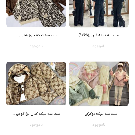
ست سه تیکه گیپور(9765)
ست سه تيکه بلوز شلوار ...
ناموجود
ناموجود
ست سه تيکه توکرکي ...
ست سه تیکه کتان نخ گوچی ...
ناموجود
ناموجود