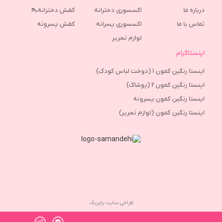
درباره ما
اکسسوری دخترانه
کفش دخترانه👠
تماس با ما
اکسسوری پسرانه
كفش پسرونه
لوازم تحریر
اینستاگرام
اینستا رنگین کمون 1 (دوخت لباس کودک)
اینستا رنگین کمون 2 (پوشاک)
اینستا رنگین کمون پسرونه
اینستا رنگین کمون (لوازم تحریر)
طراحی سایت پاپریک