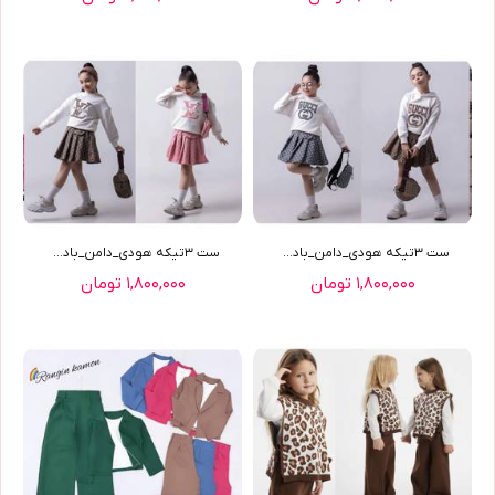
ست ٣تيکه هودي_دامن_بادي ...
ست ٣تيکه هودي_دامن_بادي ...
۱,۸۰۰,۰۰۰ تومان
۱,۸۰۰,۰۰۰ تومان