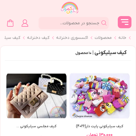
خانه
محصولات
اکسسوری دخترانه
کیف دخترانه
كيف سيليكو
كيف سيليكوني |
۱۰
محصول
کیف سیلیکونی پاپت دار(4026)
کیف مجلسی سیلیکونی ...
۱۳۰,۰۰۰ تومان