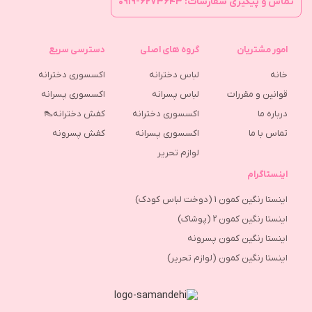
تماس و پیگیری سفارشات: ۶۲۷۳۶۴۳-۰۹۱۹
امور مشتریان
گروه های اصلی
دسترسی سریع
خانه
لباس دخترانه
اکسسوری دخترانه
قوانین و مقررات
لباس پسرانه
اکسسوری پسرانه
درباره ما
اکسسوری دخترانه
کفش دخترانه👠
تماس با ما
اکسسوری پسرانه
كفش پسرونه
لوازم تحریر
اینستاگرام
اینستا رنگین کمون 1 (دوخت لباس کودک)
اینستا رنگین کمون 2 (پوشاک)
اینستا رنگین کمون پسرونه
اینستا رنگین کمون (لوازم تحریر)