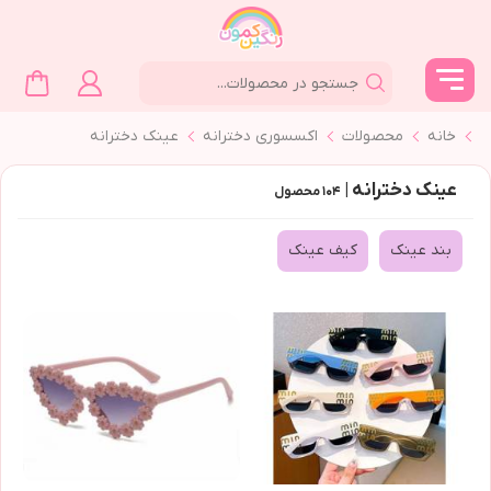
خانه
محصولات
اکسسوری دخترانه
عینک دخترانه
عینک دخترانه |
۱۰۴
محصول
بند عينك
كيف عينك