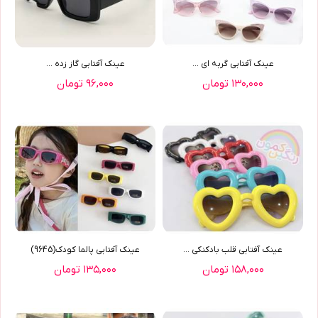
عينک آفتابي گربه اي ...
عينک آفتابي گاز زده ...
۱۳۰,۰۰۰ تومان
۹۶,۰۰۰ تومان
عينک آفتابي قلب بادکنکي ...
عينک آفتابي پالما کودک(9645)
۱۵۸,۰۰۰ تومان
۱۳۵,۰۰۰ تومان