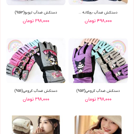
دستکش ضدآب بچگانه ...
دستکش ضدآب لبوبو(9513)
۴۹۸,۰۰۰ تومان
۲۹۸,۰۰۰ تومان
دستکش ضدآب کرومي(9512)
دستکش ضدآب کرومي(9511)
۲۹۸,۰۰۰ تومان
۲۹۸,۰۰۰ تومان