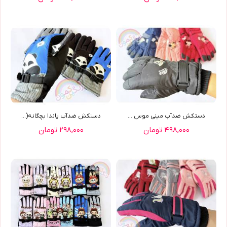
دستکش ضدآب ميني موس ...
دستکش ضدآب پاندا بچگانه(9576)
۴۹۸,۰۰۰ تومان
۲۹۸,۰۰۰ تومان