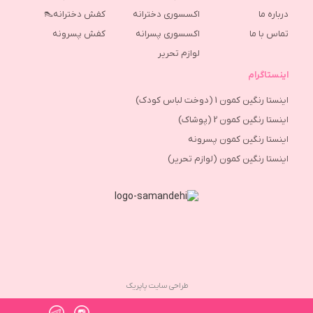
درباره ما
اکسسوری دخترانه
کفش دخترانه👠
تماس با ما
اکسسوری پسرانه
كفش پسرونه
لوازم تحریر
اینستاگرام
اینستا رنگین کمون 1 (دوخت لباس کودک)
اینستا رنگین کمون 2 (پوشاک)
اینستا رنگین کمون پسرونه
اینستا رنگین کمون (لوازم تحریر)
طراحی سایت پاپریک