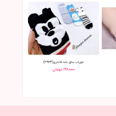
جوراب ساق بلند فانتزی(3934)
۱۹۸,۰۰۰ تومان