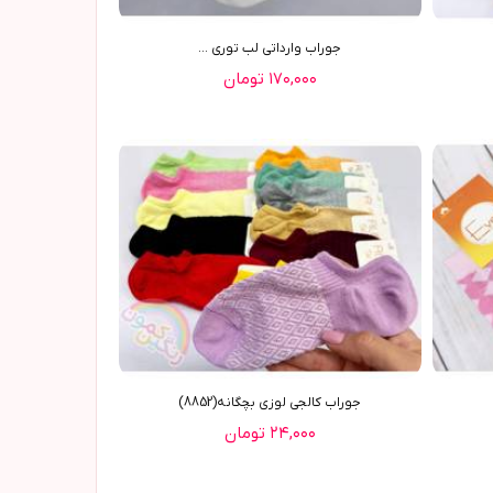
جوراب وارداتي لب توري ...
۱۷۰,۰۰۰ تومان
جوراب کالجی لوزی بچگانه(8852)
۲۴,۰۰۰ تومان