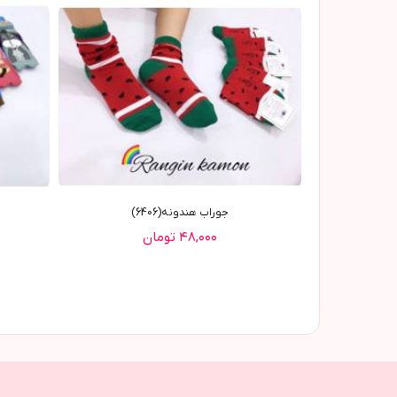
جوراب هندونه(6406)
۴۸,۰۰۰ تومان