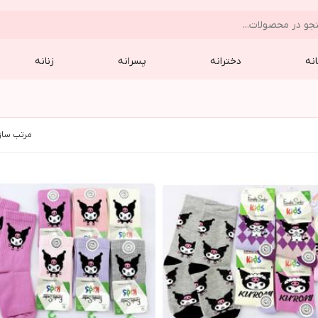
نه
دخترانه
پسرانه
زنانه
مرتب ساز