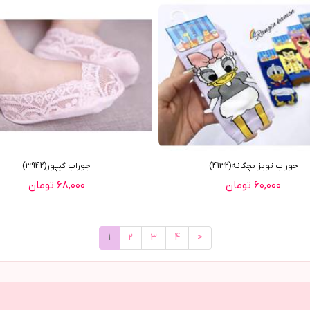
جوراب تویز بچگانه(4132)
جوراب گیپور(3942)
۶۰,۰۰۰ تومان
۶۸,۰۰۰ تومان
1
2
3
4
>