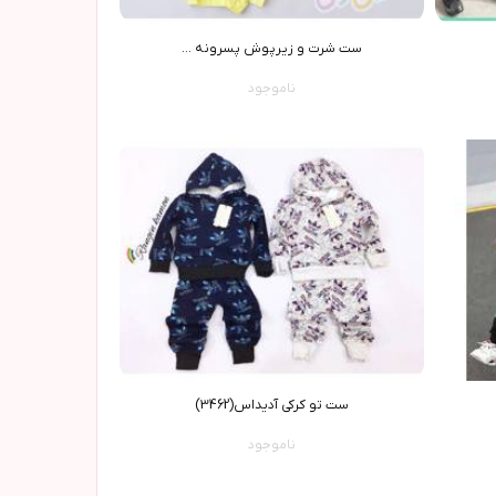
ست شرت و زيرپوش پسرونه ...
ناموجود
ست تو کرکی آدیداس(3462)
ناموجود