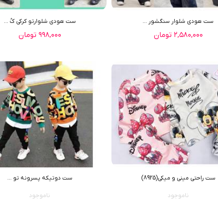
ست هودي شلوار سنگشور ...
ست هودی شلوارتو کرکی کُ ...
۲,۵۸۰,۰۰۰ تومان
۹۹۸,۰۰۰ تومان
ست راحتی مینی و میکی(8925)
ست دوتیکه پسرونه تو ...
ناموجود
ناموجود