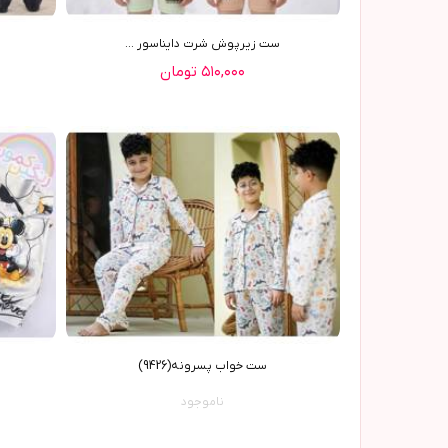
ست زیرپوش شرت دایناسور ...
۵۱۰,۰۰۰ تومان
ست خواب پسرونه(9426)
ناموجود