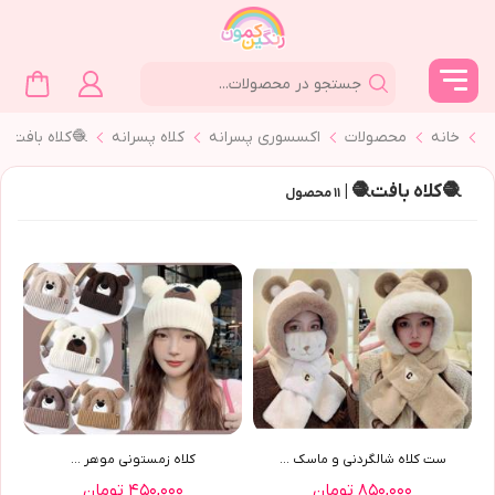
خانه
محصولات
اکسسوری پسرانه
کلاه پسرانه
🧶كلاه بافت🧶
🧶كلاه بافت🧶 |
۱۱
محصول
ست کلاه شالگردني و ماسک ...
کلاه زمستوني موهر ...
۸۵۰,۰۰۰ تومان
۴۵۰,۰۰۰ تومان