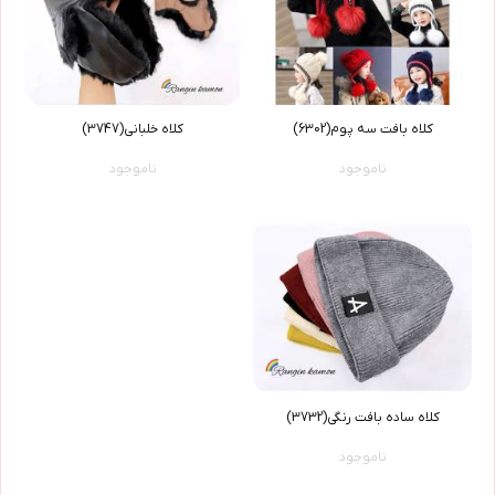
کلاه بافت سه پوم(6302)
کلاه خلبانی(3747)
ناموجود
ناموجود
کلاه ساده بافت رنگی(3732)
ناموجود