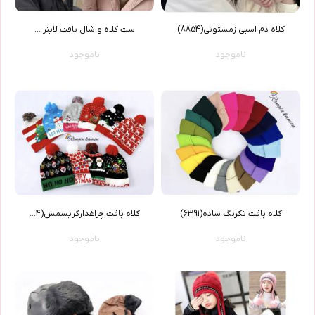
کلاه دم اسبی زمستونی(8854)
ست کلاه و شال بافت لاینر ...
ناموجود
ناموجود
کلاه بافت تکرنگ ساده(6391)
کلاه بافت چراغدارکریسمس(6304)
ناموجود
ناموجود