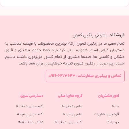
فروشگاه اینترنتی رنگین کمون
تمام سعی ما در رنگین کمون ارائه بهترین محصولات با قیمت مناسب به
مشتریان گرامی است. همواره سعی کردیم با حفظ حقوق مشتری و قبول
مشکل و کاستی ها، صدها مشتری از تمام کشور عزیزمون داشته باشیم.
امیدواریم خرید از رنگین کمون تجربه خوشایندی برای شما باشد.
تماس و پیگیری سفارشات: ۶۲۷۳۶۴۳-۰۹۱۹
امور مشتریان
گروه های اصلی
دسترسی سریع
خانه
لباس دخترانه
اکسسوری دخترانه
قوانین و مقررات
لباس پسرانه
اکسسوری پسرانه
درباره ما
اکسسوری دخترانه
کفش دخترانه👠