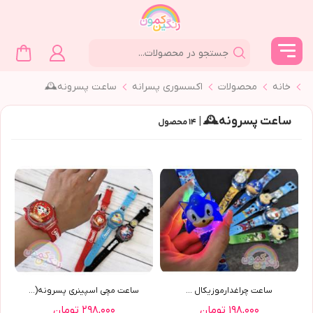
خانه
محصولات
اکسسوری پسرانه
ساعت پسرونه🕰
ساعت پسرونه🕰 |
۱۴
محصول
ساعت چراغدارموزیکال ...
ساعت مچی اسپینری پسرونه(9095)
۱۹۸,۰۰۰ تومان
۲۹۸,۰۰۰ تومان