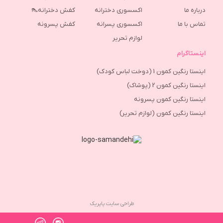
درباره ما
اکسسوری دخترانه
کفش دخترانه👠
تماس با ما
اکسسوری پسرانه
كفش پسرونه
لوازم تحریر
اینستاگرام
اینستا رنگین کمون 1 (دوخت لباس کودک)
اینستا رنگین کمون 2 (پوشاک)
اینستا رنگین کمون پسرونه
اینستا رنگین کمون (لوازم تحریر)
طراحی سایت پاپریک