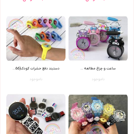
ساعت و چراغ مطالعه ...
دستبند دفع حشرات کودک(9155)
ناموجود
ناموجود