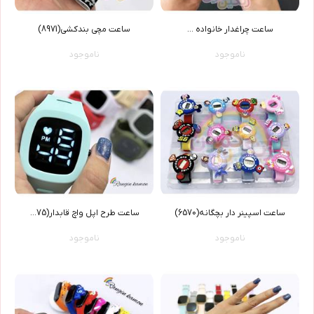
ساعت چراغدار خانواده ...
ساعت مچی بندکشی(8971)
ناموجود
ناموجود
ساعت اسپینر دار بچگانه(6570)
ساعت طرح اپل واچ قابدار(6375)
ناموجود
ناموجود