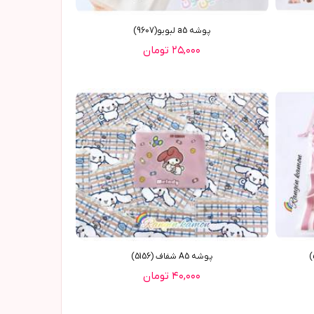
پوشه a5 لبوبو(9607)
۲۵,۰۰۰ تومان
پوشه A5 شفاف (5156)
۴۰,۰۰۰ تومان