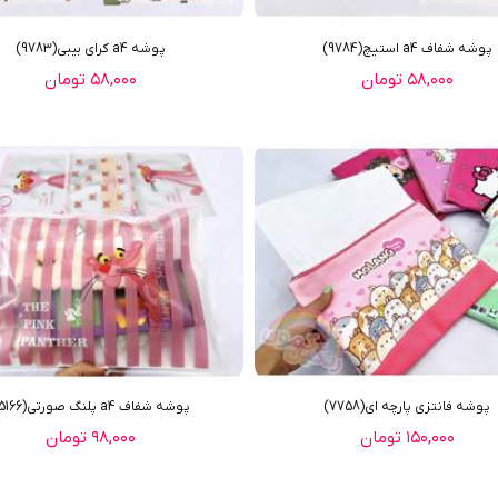
پوشه شفاف a4 استیچ(9784)
پوشه a4 کرای بیبی(9783)
۵۸,۰۰۰ تومان
۵۸,۰۰۰ تومان
پوشه فانتزی پارچه ای(7758)
پوشه شفاف a4 پلنگ صورتی(5166)
۱۵۰,۰۰۰ تومان
۹۸,۰۰۰ تومان