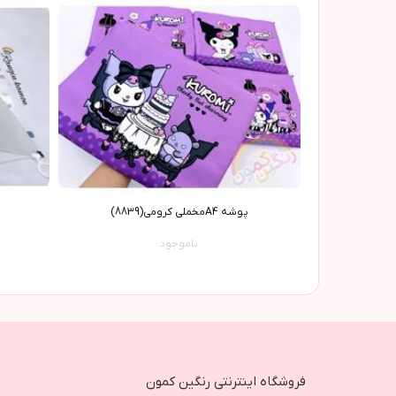
پوشه A4مخملی کرومی(8839)
ناموجود
فروشگاه اینترنتی رنگین کمون