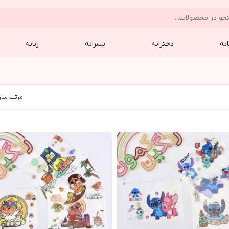
نه
دخترانه
پسرانه
زنانه
مرتب ساز