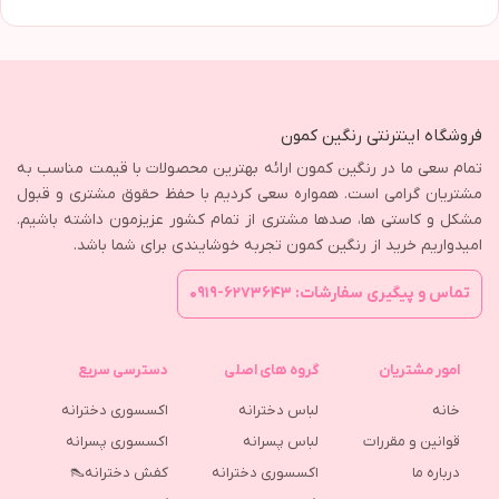
فروشگاه اینترنتی رنگین کمون
تمام سعی ما در رنگین کمون ارائه بهترین محصولات با قیمت مناسب به
مشتریان گرامی است. همواره سعی کردیم با حفظ حقوق مشتری و قبول
مشکل و کاستی ها، صدها مشتری از تمام کشور عزیزمون داشته باشیم.
امیدواریم خرید از رنگین کمون تجربه خوشایندی برای شما باشد.
تماس و پیگیری سفارشات: ۶۲۷۳۶۴۳-۰۹۱۹
امور مشتریان
گروه های اصلی
دسترسی سریع
خانه
لباس دخترانه
اکسسوری دخترانه
قوانین و مقررات
لباس پسرانه
اکسسوری پسرانه
درباره ما
اکسسوری دخترانه
کفش دخترانه👠