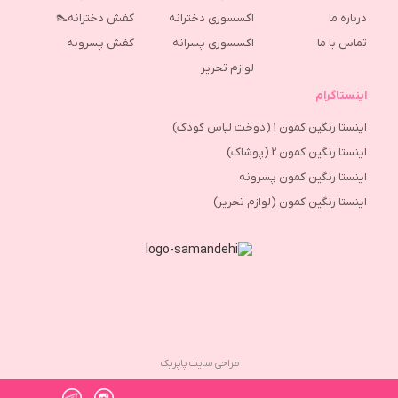
درباره ما
اکسسوری دخترانه
کفش دخترانه👠
تماس با ما
اکسسوری پسرانه
كفش پسرونه
لوازم تحریر
اینستاگرام
اینستا رنگین کمون 1 (دوخت لباس کودک)
اینستا رنگین کمون 2 (پوشاک)
اینستا رنگین کمون پسرونه
اینستا رنگین کمون (لوازم تحریر)
طراحی سایت پاپریک