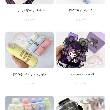
تاملر استيچ(9663)
قمقمه دو مخزنه و دو ...
ناموجود
ناموجود
قمقمه دو مخزنه و ...
تراول خرسي نوشته(9455)
ناموجود
ناموجود