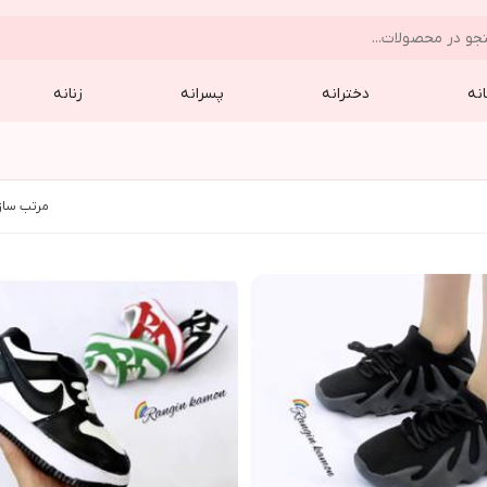
نه
دخترانه
پسرانه
زنانه
مرتب ساز