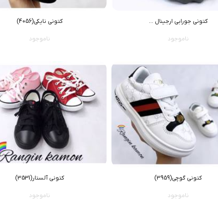
کتونی جورابی ارجینال ...
کتونی نایکی(4056)
ناموجود
ناموجود
کتونی گوچی(3959)
کتونی آلستار(3531)
ناموجود
ناموجود