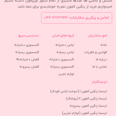
مشکل و کاستی ها، صدها مشتری از تمام کشور عزیزمون داشته باشیم.
امیدواریم خرید از رنگین کمون تجربه خوشایندی برای شما باشد.
تماس و پیگیری سفارشات: ۶۲۷۳۶۴۳-۰۹۱۹
امور مشتریان
گروه های اصلی
دسترسی سریع
خانه
لباس دخترانه
اکسسوری دخترانه
قوانین و مقررات
لباس پسرانه
اکسسوری پسرانه
درباره ما
اکسسوری دخترانه
کفش دخترانه👠
تماس با ما
اکسسوری پسرانه
كفش پسرونه
لوازم تحریر
اینستاگرام
اینستا رنگین کمون 1 (دوخت لباس کودک)
اینستا رنگین کمون 2 (پوشاک)
اینستا رنگین کمون پسرونه
اینستا رنگین کمون (لوازم تحریر)