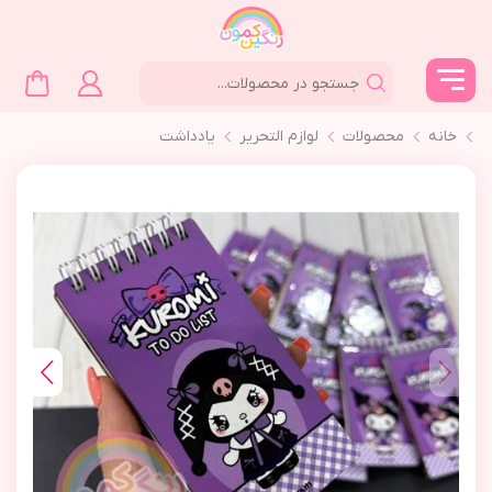
خانه
محصولات
لوازم التحرير
يادداشت