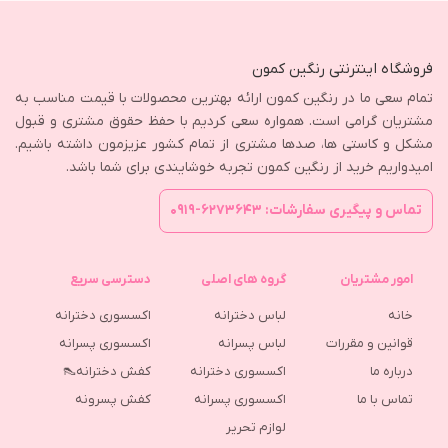
فروشگاه اینترنتی رنگین کمون
تمام سعی ما در رنگین کمون ارائه بهترین محصولات با قیمت مناسب به
مشتریان گرامی است. همواره سعی کردیم با حفظ حقوق مشتری و قبول
مشکل و کاستی ها، صدها مشتری از تمام کشور عزیزمون داشته باشیم.
امیدواریم خرید از رنگین کمون تجربه خوشایندی برای شما باشد.
تماس و پیگیری سفارشات: ۶۲۷۳۶۴۳-۰۹۱۹
امور مشتریان
گروه های اصلی
دسترسی سریع
خانه
لباس دخترانه
اکسسوری دخترانه
قوانین و مقررات
لباس پسرانه
اکسسوری پسرانه
درباره ما
اکسسوری دخترانه
کفش دخترانه👠
تماس با ما
اکسسوری پسرانه
كفش پسرونه
لوازم تحریر