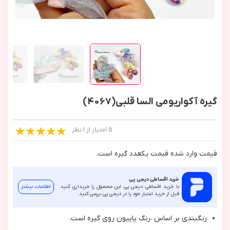
گیره آکواریومی السا قلبی(4067)
5 امتیاز از 1 نظر
قيمت وارد شده قيمت يكعدد گيره است.
خرید اقساطی دیجی پی
با خرید اقساطی دیجی پی این محصول را خریداری کنید.
اطلاعات بیشتر
قبل از خرید اعتبار خود را در دیجی پی بررسی کنید.
رنگبندي بر اساس ،رنگ پاپيون روي گيره است.