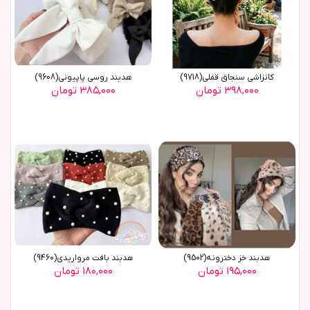
کانزاشی سنجاق قفلی(9718)
هدبند روسي پاپيوني(9608)
۳۹۸,۰۰۰ تومان
۳۸۵,۰۰۰ تومان
هدبند خز دخترونه(9502)
هدبند بافت مرواريدي(9460)
۱۹۵,۰۰۰ تومان
۱۸۰,۰۰۰ تومان