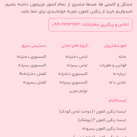
مشکل و کاستی ها، صدها مشتری از تمام کشور عزیزمون داشته باشیم.
امیدواریم خرید از رنگین کمون تجربه خوشایندی برای شما باشد.
تماس و پیگیری سفارشات: ۶۲۷۳۶۴۳-۰۹۱۹
امور مشتریان
گروه های اصلی
دسترسی سریع
خانه
لباس دخترانه
اکسسوری دخترانه
قوانین و مقررات
لباس پسرانه
اکسسوری پسرانه
درباره ما
اکسسوری دخترانه
کفش دخترانه👠
تماس با ما
اکسسوری پسرانه
كفش پسرونه
لوازم تحریر
اینستاگرام
اینستا رنگین کمون 1 (دوخت لباس کودک)
اینستا رنگین کمون 2 (پوشاک)
اینستا رنگین کمون پسرونه