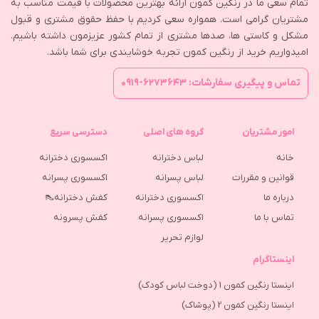
تمام سعی ما در رنگین کمون ارائه بهترین محصولات با قیمت مناسب به
مشتریان گرامی است. همواره سعی کردیم با حفظ حقوق مشتری و قبول
مشکل و کاستی ها، صدها مشتری از تمام کشور عزیزمون داشته باشیم.
امیدواریم خرید از رنگین کمون تجربه خوشایندی برای شما باشد.
تماس و پیگیری سفارشات: ۶۲۷۳۶۴۳-۰۹۱۹
امور مشتریان
گروه های اصلی
دسترسی سریع
خانه
لباس دخترانه
اکسسوری دخترانه
قوانین و مقررات
لباس پسرانه
اکسسوری پسرانه
درباره ما
اکسسوری دخترانه
کفش دخترانه👠
تماس با ما
اکسسوری پسرانه
كفش پسرونه
لوازم تحریر
اینستاگرام
اینستا رنگین کمون 1 (دوخت لباس کودک)
اینستا رنگین کمون 2 (پوشاک)