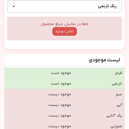
رنگ
نارنجي
خطا در نمایش مبلغ محصول
تلاش دوباره
لیست موجودی
قرمز
موجود است
نارنجي
موجود است
سبز
موجود نیست
آبی
موجود نیست
پك ٦تايي
موجود نیست
صورتی
موجود نیست