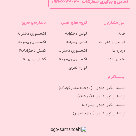
تماس و پیگیری سفارشات: ۶۲۷۳۶۴۳-۰۹۱۹
امور مشتریان
گروه های اصلی
دسترسی سریع
خانه
لباس دخترانه
اکسسوری دخترانه
قوانین و مقررات
لباس پسرانه
اکسسوری پسرانه
درباره ما
اکسسوری دخترانه
کفش دخترانه👠
تماس با ما
اکسسوری پسرانه
كفش پسرونه
لوازم تحریر
اینستاگرام
اینستا رنگین کمون 1 (دوخت لباس کودک)
اینستا رنگین کمون 2 (پوشاک)
اینستا رنگین کمون پسرونه
اینستا رنگین کمون (لوازم تحریر)