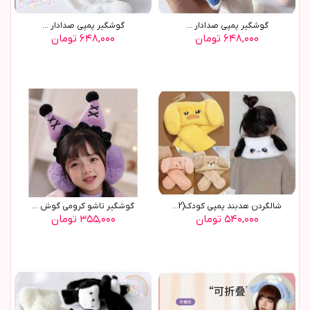
گوشگير پمپي صدادار ...
گوشگير پمپي صدادار ...
۶۴۸,۰۰۰ تومان
۶۴۸,۰۰۰ تومان
شالگردن هدبند پمپي کودک(9562)
گوشگير تاشو کرومي گوش ...
۵۴۰,۰۰۰ تومان
۳۵۵,۰۰۰ تومان