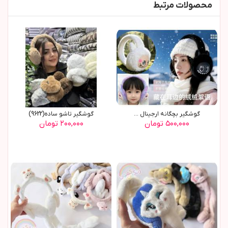
محصولات مرتبط
گوشگير بچگانه ارجينال ...
گوشگير تاشو ساده(9622)
۵۰۰,۰۰۰ تومان
۲۰۰,۰۰۰ تومان