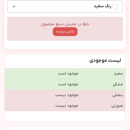
رنگ
سفید
خطا در نمایش مبلغ محصول
تلاش دوباره
لیست موجودی
سفید
موجود است
مشکی
موجود است
بنفش
موجود نیست
صورتی
موجود نیست