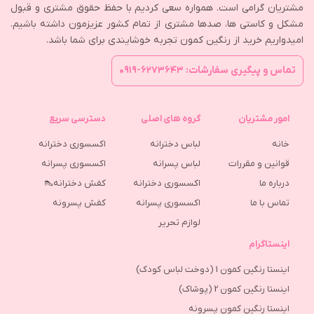
مشتریان گرامی است. همواره سعی کردیم با حفظ حقوق مشتری و قبول
مشکل و کاستی ها، صدها مشتری از تمام کشور عزیزمون داشته باشیم.
امیدواریم خرید از رنگین کمون تجربه خوشایندی برای شما باشد.
تماس و پیگیری سفارشات: ۶۲۷۳۶۴۳-۰۹۱۹
امور مشتریان
گروه های اصلی
دسترسی سریع
خانه
لباس دخترانه
اکسسوری دخترانه
قوانین و مقررات
لباس پسرانه
اکسسوری پسرانه
درباره ما
اکسسوری دخترانه
کفش دخترانه👠
تماس با ما
اکسسوری پسرانه
كفش پسرونه
لوازم تحریر
اینستاگرام
اینستا رنگین کمون 1 (دوخت لباس کودک)
اینستا رنگین کمون 2 (پوشاک)
اینستا رنگین کمون پسرونه