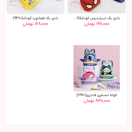
بادي بگ اسپايدرمن کودک(9481)
بادي بگ فضانورد کودک(9480)
۱۹۸,۰۰۰ تومان
۱۶۸,۰۰۰ تومان
کوله استخری فانتزی(8960)
۸۳۰,۰۰۰ تومان