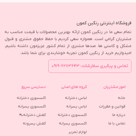
فروشگاه اینترنتی رنگین کمون
تمام سعی ما در رنگین کمون ارائه بهترین محصولات با قیمت مناسب به
مشتریان گرامی است. همواره سعی کردیم با حفظ حقوق مشتری و قبول
مشکل و کاستی ها، صدها مشتری از تمام کشور عزیزمون داشته باشیم.
امیدواریم خرید از رنگین کمون تجربه خوشایندی برای شما باشد.
تماس و پیگیری سفارشات: ۶۲۷۳۶۴۳-۰۹۱۹
امور مشتریان
گروه های اصلی
دسترسی سریع
خانه
لباس دخترانه
اکسسوری دخترانه
قوانین و مقررات
لباس پسرانه
اکسسوری پسرانه
درباره ما
اکسسوری دخترانه
کفش دخترانه👠
تماس با ما
اکسسوری پسرانه
كفش پسرونه
لوازم تحریر