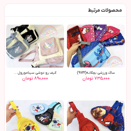
محصولات مرتبط
ساک ورزشی بچگانه(9722)
کیف رو دوشی سینامورول ...
۷۳۵,۰۰۰ تومان
۸۹۰,۰۰۰ تومان