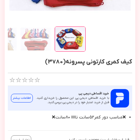
کیف کمری کارتونی پسرونه(3780)
خرید اقساطی دیجی پی
با خرید اقساطی دیجی پی این محصول را خریداری کنید.
اطلاعات بیشتر
قبل از خرید اعتبار خود را در دیجی پی بررسی کنید.
❌مناسب دور كمر٥٢سانت تااااا ٨٠سانت❌
قبل از سفارش لیست موجودی را بررسی کنید.
نمایش لیست