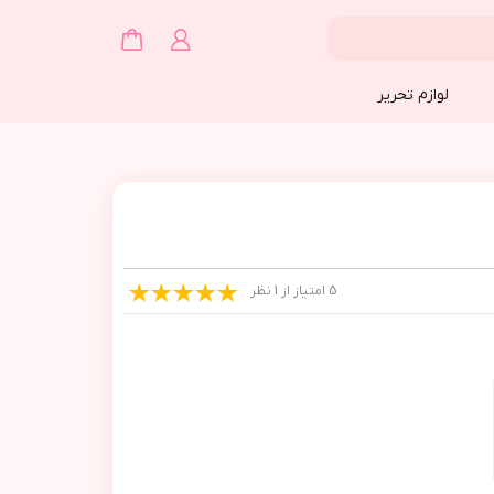
لوازم تحریر
5 امتیاز از 1 نظر