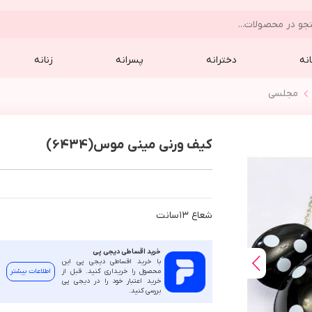
نه
دخترانه
پسرانه
زنانه
مجلسي
کیف ورنی مینی موس(6434)
شعاع ١٣سانت
خرید اقساطی دیجی پی
با خرید اقساطی دیجی پی این
محصول را خریداری کنید. قبل از
اطلاعات بیشتر
خرید اعتبار خود را در دیجی پی
بررسی کنید.