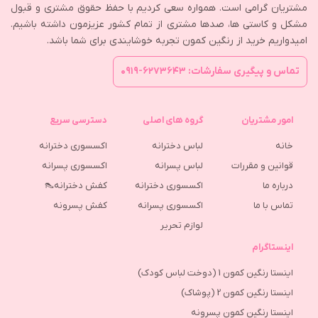
مشتریان گرامی است. همواره سعی کردیم با حفظ حقوق مشتری و قبول
مشکل و کاستی ها، صدها مشتری از تمام کشور عزیزمون داشته باشیم.
امیدواریم خرید از رنگین کمون تجربه خوشایندی برای شما باشد.
تماس و پیگیری سفارشات: ۶۲۷۳۶۴۳-۰۹۱۹
امور مشتریان
گروه های اصلی
دسترسی سریع
خانه
لباس دخترانه
اکسسوری دخترانه
قوانین و مقررات
لباس پسرانه
اکسسوری پسرانه
درباره ما
اکسسوری دخترانه
کفش دخترانه👠
تماس با ما
اکسسوری پسرانه
كفش پسرونه
لوازم تحریر
اینستاگرام
اینستا رنگین کمون 1 (دوخت لباس کودک)
اینستا رنگین کمون 2 (پوشاک)
اینستا رنگین کمون پسرونه