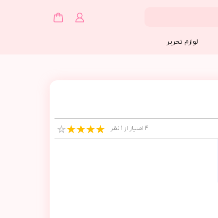
لوازم تحریر
4 امتیاز از 1 نظر