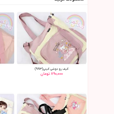
کیف رو دوشی کیتی(9813)
۸۹۰,۰۰۰ تومان