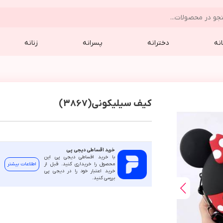
نه
دخترانه
پسرانه
زنانه
کیف سیلیکونی(3867)
خرید اقساطی دیجی پی
با خرید اقساطی دیجی پی این
محصول را خریداری کنید. قبل از
اطلاعات بیشتر
خرید اعتبار خود را در دیجی پی
بررسی کنید.