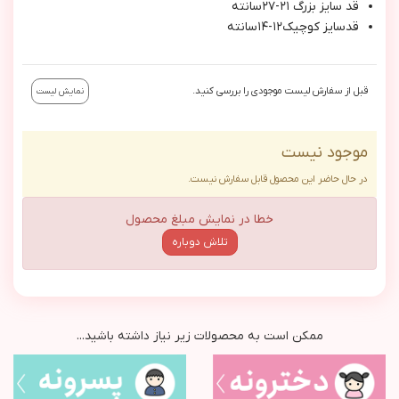
قد سايز بزرگ ٢١-٢٧سانته
قدسايز كوچيك١٢-١٤سانته
قبل از سفارش لیست موجودی را بررسی کنید.
نمایش لیست
موجود نیست
در حال حاضر این محصول قابل سفارش نیست.
خطا در نمایش مبلغ محصول
تلاش دوباره
ممکن است به محصولات زیر نیاز داشته باشید...