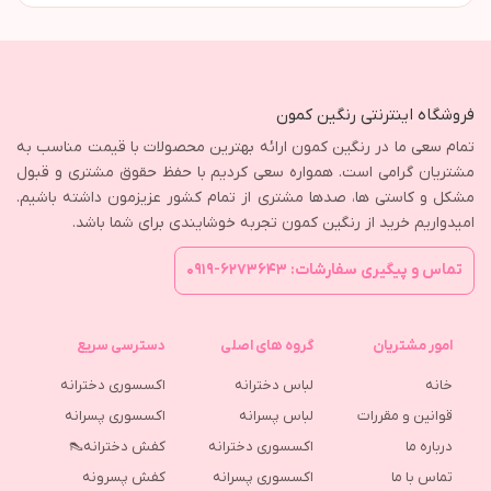
فروشگاه اینترنتی رنگین کمون
تمام سعی ما در رنگین کمون ارائه بهترین محصولات با قیمت مناسب به
مشتریان گرامی است. همواره سعی کردیم با حفظ حقوق مشتری و قبول
مشکل و کاستی ها، صدها مشتری از تمام کشور عزیزمون داشته باشیم.
امیدواریم خرید از رنگین کمون تجربه خوشایندی برای شما باشد.
تماس و پیگیری سفارشات: ۶۲۷۳۶۴۳-۰۹۱۹
امور مشتریان
گروه های اصلی
دسترسی سریع
خانه
لباس دخترانه
اکسسوری دخترانه
قوانین و مقررات
لباس پسرانه
اکسسوری پسرانه
درباره ما
اکسسوری دخترانه
کفش دخترانه👠
تماس با ما
اکسسوری پسرانه
كفش پسرونه