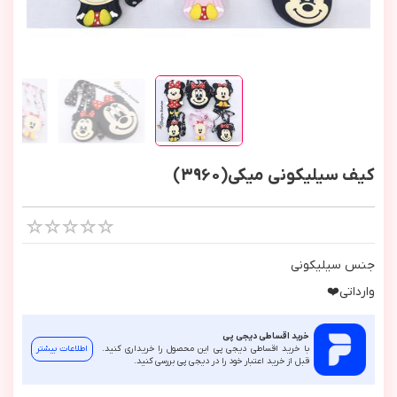
کیف سیلیکونی میکی(3960)
جنس سيليكوني
وارداتي❤️
خرید اقساطی دیجی پی
با خرید اقساطی دیجی پی این محصول را خریداری کنید.
اطلاعات بیشتر
قبل از خرید اعتبار خود را در دیجی پی بررسی کنید.