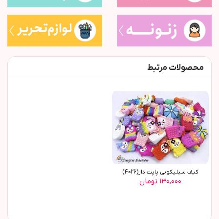
محصولات مرتبط
کیف سیلیکونی پاپت دار(4026)
۱۳۰,۰۰۰ تومان