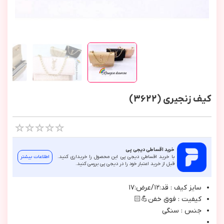
کیف زنجیری (3622)
خرید اقساطی دیجی پی
با خرید اقساطی دیجی پی این محصول را خریداری کنید.
اطلاعات بیشتر
قبل از خرید اعتبار خود را در دیجی پی بررسی کنید.
سايز كيف : قد:١٢/عرض:١٧
كيفيت : فوق خفن💪🏻
جنس : سنگي