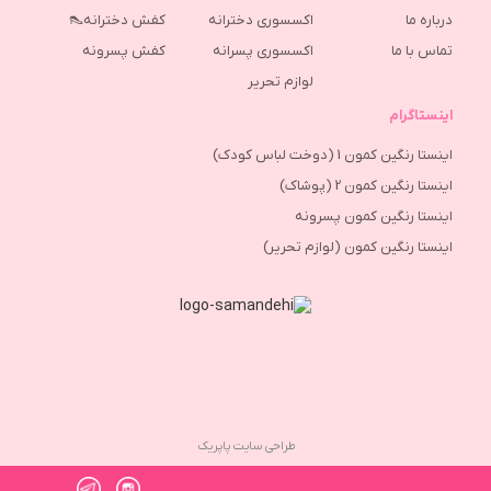
درباره ما
اکسسوری دخترانه
کفش دخترانه👠
تماس با ما
اکسسوری پسرانه
كفش پسرونه
لوازم تحریر
اینستاگرام
اینستا رنگین کمون 1 (دوخت لباس کودک)
اینستا رنگین کمون 2 (پوشاک)
اینستا رنگین کمون پسرونه
اینستا رنگین کمون (لوازم تحریر)
طراحی سایت پاپریک