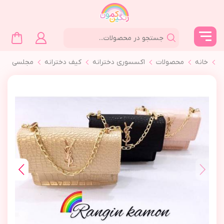
خانه
محصولات
اکسسوری دخترانه
کیف دخترانه
مجلسي