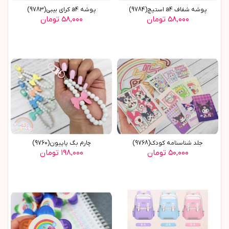
پوشه شفاف a4 استیچ(9784)
پوشه a4 کرای بیبی(9783)
۵۸,۰۰۰ تومان
۵۸,۰۰۰ تومان
جلد شناسنامه کودک(9768)
چارم بگ پاپیون(9760)
۵۰,۰۰۰ تومان
۱۹۸,۰۰۰ تومان