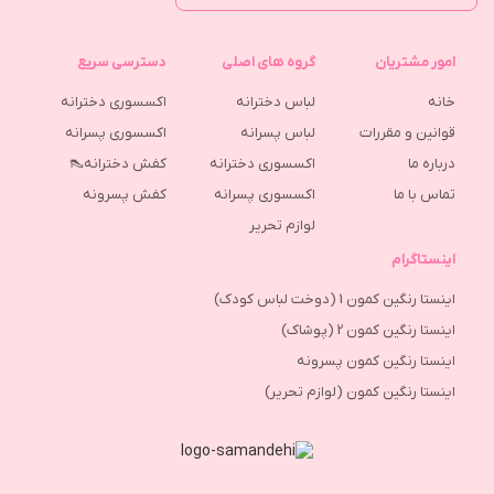
امور مشتریان
گروه های اصلی
دسترسی سریع
خانه
لباس دخترانه
اکسسوری دخترانه
قوانین و مقررات
لباس پسرانه
اکسسوری پسرانه
درباره ما
اکسسوری دخترانه
کفش دخترانه👠
تماس با ما
اکسسوری پسرانه
كفش پسرونه
لوازم تحریر
اینستاگرام
اینستا رنگین کمون 1 (دوخت لباس کودک)
اینستا رنگین کمون 2 (پوشاک)
اینستا رنگین کمون پسرونه
اینستا رنگین کمون (لوازم تحریر)