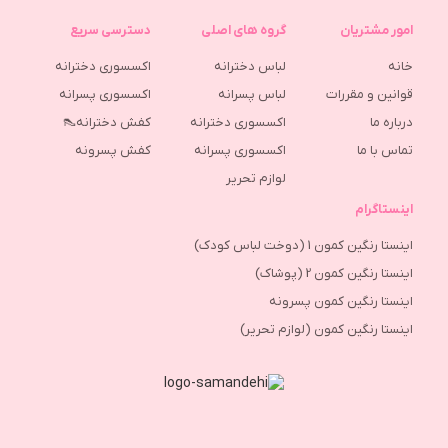
امور مشتریان
گروه های اصلی
دسترسی سریع
خانه
لباس دخترانه
اکسسوری دخترانه
قوانین و مقررات
لباس پسرانه
اکسسوری پسرانه
درباره ما
اکسسوری دخترانه
کفش دخترانه👠
تماس با ما
اکسسوری پسرانه
كفش پسرونه
لوازم تحریر
اینستاگرام
اینستا رنگین کمون 1 (دوخت لباس کودک)
اینستا رنگین کمون 2 (پوشاک)
اینستا رنگین کمون پسرونه
اینستا رنگین کمون (لوازم تحریر)