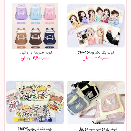
توت بگ دخترونه(9804)
کوله مدرسه وارداتی ...
۳۴۰,۰۰۰ تومان
۲,۲۰۰,۰۰۰ تومان
کیف رو دوشی سینامورول ...
توت بگ کارتوني(9523)