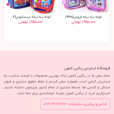
کوله سه تيکه کرومي(9265)
کوله سه تيکه مردعنکبوتي(9264)
۱,۹۵۰,۰۰۰ تومان
۱,۹۵۰,۰۰۰ تومان
فروشگاه اینترنتی رنگین کمون
تمام سعی ما در رنگین کمون ارائه بهترین محصولات با قیمت مناسب به
مشتریان گرامی است. همواره سعی کردیم با حفظ حقوق مشتری و قبول
مشکل و کاستی ها، صدها مشتری از تمام کشور عزیزمون داشته باشیم.
امیدواریم خرید از رنگین کمون تجربه خوشایندی برای شما باشد.
تماس و پیگیری سفارشات: ۶۲۷۳۶۴۳-۰۹۱۹