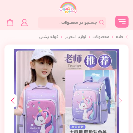
خانه
محصولات
لوازم التحرير
كوله پشتي