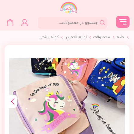
خانه
محصولات
لوازم التحرير
كوله پشتي