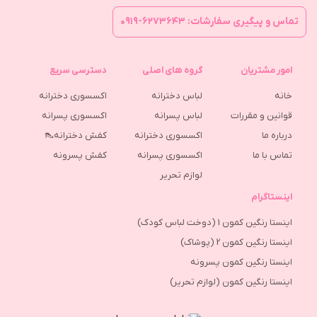
تماس و پیگیری سفارشات: ۶۲۷۳۶۴۳-۰۹۱۹
امور مشتریان
گروه های اصلی
دسترسی سریع
خانه
لباس دخترانه
اکسسوری دخترانه
قوانین و مقررات
لباس پسرانه
اکسسوری پسرانه
درباره ما
اکسسوری دخترانه
کفش دخترانه👠
تماس با ما
اکسسوری پسرانه
كفش پسرونه
لوازم تحریر
اینستاگرام
اینستا رنگین کمون 1 (دوخت لباس کودک)
اینستا رنگین کمون 2 (پوشاک)
اینستا رنگین کمون پسرونه
اینستا رنگین کمون (لوازم تحریر)