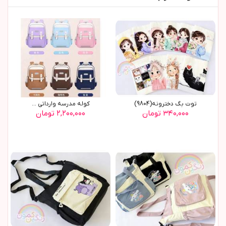
توت بگ دخترونه(9804)
کوله مدرسه وارداتی ...
۳۴۰,۰۰۰ تومان
۲,۲۰۰,۰۰۰ تومان