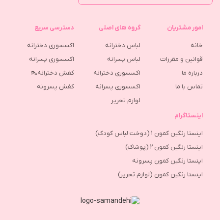
امور مشتریان
گروه های اصلی
دسترسی سریع
خانه
لباس دخترانه
اکسسوری دخترانه
قوانین و مقررات
لباس پسرانه
اکسسوری پسرانه
درباره ما
اکسسوری دخترانه
کفش دخترانه👠
تماس با ما
اکسسوری پسرانه
كفش پسرونه
لوازم تحریر
اینستاگرام
اینستا رنگین کمون 1 (دوخت لباس کودک)
اینستا رنگین کمون 2 (پوشاک)
اینستا رنگین کمون پسرونه
اینستا رنگین کمون (لوازم تحریر)