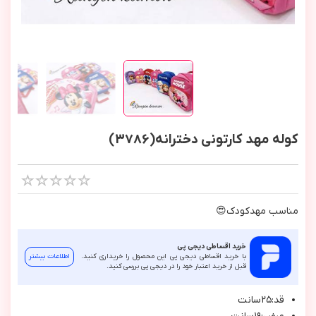
کوله مهد کارتونی دخترانه(3786)
مناسب مهدكودك😍
خرید اقساطی دیجی پی
با خرید اقساطی دیجی پی این محصول را خریداری کنید.
اطلاعات بیشتر
قبل از خرید اعتبار خود را در دیجی پی بررسی کنید.
قد:٢٥سانت