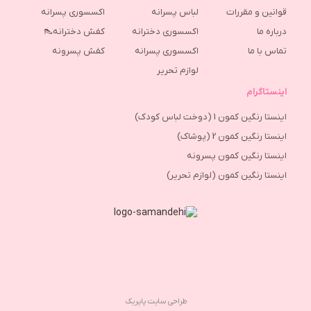
قوانین و مقررات
لباس پسرانه
اکسسوری پسرانه
درباره ما
اکسسوری دخترانه
کفش دخترانه👠
تماس با ما
اکسسوری پسرانه
كفش پسرونه
لوازم تحریر
اینستاگرام
اینستا رنگین کمون 1 (دوخت لباس کودک)
اینستا رنگین کمون 2 (پوشاک)
اینستا رنگین کمون پسرونه
اینستا رنگین کمون (لوازم تحریر)
طراحی سایت پاپریک