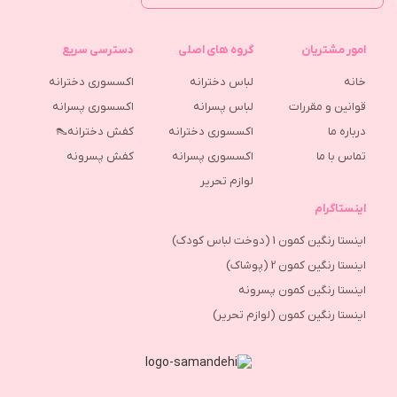
امور مشتریان
گروه های اصلی
دسترسی سریع
خانه
لباس دخترانه
اکسسوری دخترانه
قوانین و مقررات
لباس پسرانه
اکسسوری پسرانه
درباره ما
اکسسوری دخترانه
کفش دخترانه👠
تماس با ما
اکسسوری پسرانه
كفش پسرونه
لوازم تحریر
اینستاگرام
اینستا رنگین کمون 1 (دوخت لباس کودک)
اینستا رنگین کمون 2 (پوشاک)
اینستا رنگین کمون پسرونه
اینستا رنگین کمون (لوازم تحریر)