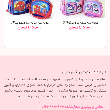
کوله سه تيکه کرومي(9265)
کوله سه تيکه مردعنکبوتي(9264)
۱,۹۵۰,۰۰۰ تومان
۱,۹۵۰,۰۰۰ تومان
فروشگاه اینترنتی رنگین کمون
تمام سعی ما در رنگین کمون ارائه بهترین محصولات با قیمت مناسب به
مشتریان گرامی است. همواره سعی کردیم با حفظ حقوق مشتری و قبول
مشکل و کاستی ها، صدها مشتری از تمام کشور عزیزمون داشته باشیم.
امیدواریم خرید از رنگین کمون تجربه خوشایندی برای شما باشد.
تماس و پیگیری سفارشات: ۶۲۷۳۶۴۳-۰۹۱۹