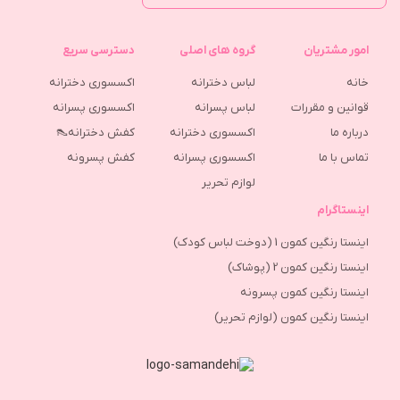
امور مشتریان
گروه های اصلی
دسترسی سریع
خانه
لباس دخترانه
اکسسوری دخترانه
قوانین و مقررات
لباس پسرانه
اکسسوری پسرانه
درباره ما
اکسسوری دخترانه
کفش دخترانه👠
تماس با ما
اکسسوری پسرانه
كفش پسرونه
لوازم تحریر
اینستاگرام
اینستا رنگین کمون 1 (دوخت لباس کودک)
اینستا رنگین کمون 2 (پوشاک)
اینستا رنگین کمون پسرونه
اینستا رنگین کمون (لوازم تحریر)