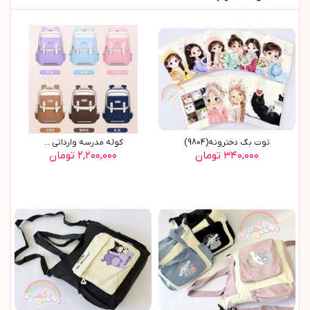
توت بگ دخترونه(9804)
کوله مدرسه وارداتی ...
۳۴۰,۰۰۰ تومان
۲,۲۰۰,۰۰۰ تومان