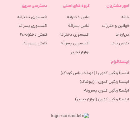
امور مشتریان
گروه های اصلی
دسترسی سریع
خانه
لباس دخترانه
اکسسوری دخترانه
قوانین و مقررات
لباس پسرانه
اکسسوری پسرانه
درباره ما
اکسسوری دخترانه
کفش دخترانه👠
تماس با ما
اکسسوری پسرانه
كفش پسرونه
لوازم تحریر
اینستاگرام
اینستا رنگین کمون 1 (دوخت لباس کودک)
اینستا رنگین کمون 2 (پوشاک)
اینستا رنگین کمون پسرونه
اینستا رنگین کمون (لوازم تحریر)