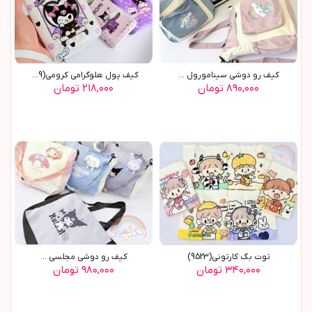
کیف رو دوشی سینامورول ...
کيف پول هلوگرامي کرومي(9559)
۸۹۰,۰۰۰ تومان
۲۱۸,۰۰۰ تومان
توت بگ کارتوني(9523)
کيف رو دوشي مجلسي ...
۳۴۰,۰۰۰ تومان
۹۸۰,۰۰۰ تومان