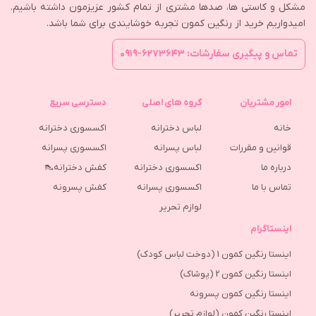
مشکل و کاستی ها، صدها مشتری از تمام کشور عزیزمون داشته باشیم.
امیدواریم خرید از رنگین کمون تجربه خوشایندی برای شما باشد.
تماس و پیگیری سفارشات: ۶۲۷۳۶۴۳-۰۹۱۹
امور مشتریان
گروه های اصلی
دسترسی سریع
خانه
لباس دخترانه
اکسسوری دخترانه
قوانین و مقررات
لباس پسرانه
اکسسوری پسرانه
درباره ما
اکسسوری دخترانه
کفش دخترانه👠
تماس با ما
اکسسوری پسرانه
كفش پسرونه
لوازم تحریر
اینستاگرام
اینستا رنگین کمون 1 (دوخت لباس کودک)
اینستا رنگین کمون 2 (پوشاک)
اینستا رنگین کمون پسرونه
اینستا رنگین کمون (لوازم تحریر)