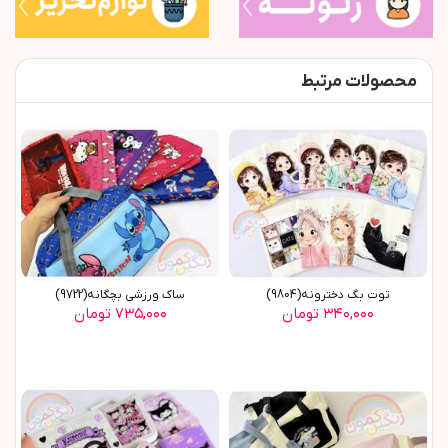
محصولات مرتبط
توت بگ دخترونه(9804)
ساک ورزشی بچگانه(9722)
۳۴۰,۰۰۰ تومان
۷۳۵,۰۰۰ تومان