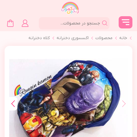
خانه
محصولات
اکسسوری دخترانه
کلاه دخترانه