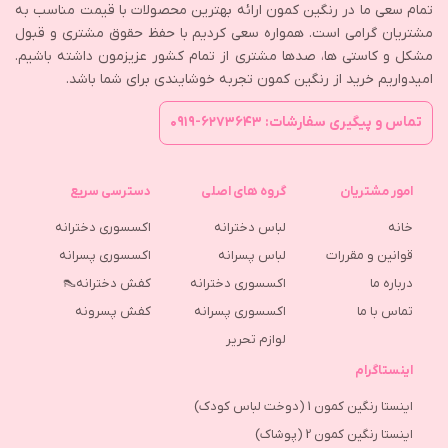
تمام سعی ما در رنگین کمون ارائه بهترین محصولات با قیمت مناسب به
مشتریان گرامی است. همواره سعی کردیم با حفظ حقوق مشتری و قبول
مشکل و کاستی ها، صدها مشتری از تمام کشور عزیزمون داشته باشیم.
امیدواریم خرید از رنگین کمون تجربه خوشایندی برای شما باشد.
تماس و پیگیری سفارشات: ۶۲۷۳۶۴۳-۰۹۱۹
امور مشتریان
گروه های اصلی
دسترسی سریع
خانه
لباس دخترانه
اکسسوری دخترانه
قوانین و مقررات
لباس پسرانه
اکسسوری پسرانه
درباره ما
اکسسوری دخترانه
کفش دخترانه👠
تماس با ما
اکسسوری پسرانه
كفش پسرونه
لوازم تحریر
اینستاگرام
اینستا رنگین کمون 1 (دوخت لباس کودک)
اینستا رنگین کمون 2 (پوشاک)