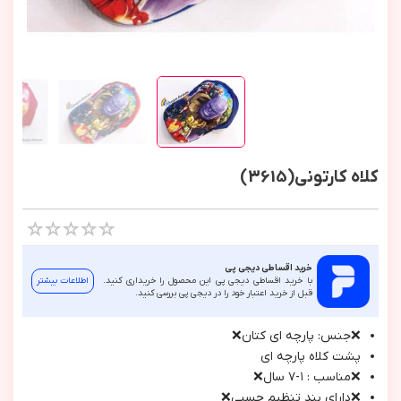
کلاه کارتونی(3615)
خرید اقساطی دیجی پی
با خرید اقساطی دیجی پی این محصول را خریداری کنید.
اطلاعات بیشتر
قبل از خرید اعتبار خود را در دیجی پی بررسی کنید.
❌جنس: پارچه ای كتان❌
پشت کلاه پارچه اي
❌مناسب : ۱-۷ سال❌
❌دارای بند تنظیم چسبي❌