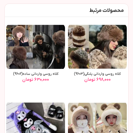
محصولات مرتبط
کلاه روسي وارداتي پلنگي(9603)
کلاه روسي وارداتي ساده(9602)
۶۹۸,۰۰۰ تومان
۶۳۰,۰۰۰ تومان