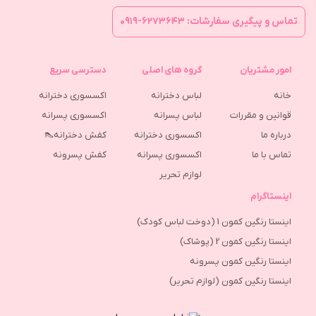
تماس و پیگیری سفارشات: ۶۲۷۳۶۴۳-۰۹۱۹
امور مشتریان
گروه های اصلی
دسترسی سریع
خانه
لباس دخترانه
اکسسوری دخترانه
قوانین و مقررات
لباس پسرانه
اکسسوری پسرانه
درباره ما
اکسسوری دخترانه
کفش دخترانه👠
تماس با ما
اکسسوری پسرانه
كفش پسرونه
لوازم تحریر
اینستاگرام
اینستا رنگین کمون 1 (دوخت لباس کودک)
اینستا رنگین کمون 2 (پوشاک)
اینستا رنگین کمون پسرونه
اینستا رنگین کمون (لوازم تحریر)