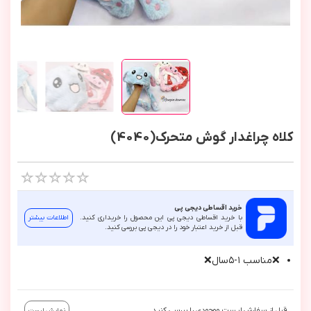
کلاه چراغدار گوش متحرک(4040)
خرید اقساطی دیجی پی
با خرید اقساطی دیجی پی این محصول را خریداری کنید.
اطلاعات بیشتر
قبل از خرید اعتبار خود را در دیجی پی بررسی کنید.
❌مناسب ١-٥سال❌
قبل از سفارش لیست موجودی را بررسی کنید.
نمایش لیست