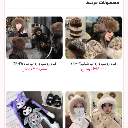
محصولات مرتبط
کلاه روسي وارداتي پلنگي(9603)
کلاه روسي وارداتي ساده(9602)
۶۹۸,۰۰۰ تومان
۶۳۰,۰۰۰ تومان