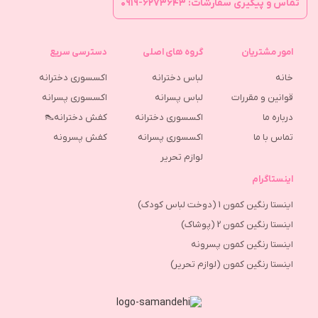
تماس و پیگیری سفارشات: ۶۲۷۳۶۴۳-۰۹۱۹
امور مشتریان
گروه های اصلی
دسترسی سریع
خانه
لباس دخترانه
اکسسوری دخترانه
قوانین و مقررات
لباس پسرانه
اکسسوری پسرانه
درباره ما
اکسسوری دخترانه
کفش دخترانه👠
تماس با ما
اکسسوری پسرانه
كفش پسرونه
لوازم تحریر
اینستاگرام
اینستا رنگین کمون 1 (دوخت لباس کودک)
اینستا رنگین کمون 2 (پوشاک)
اینستا رنگین کمون پسرونه
اینستا رنگین کمون (لوازم تحریر)