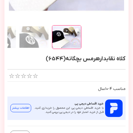
کلاه نقابدارهرمس بچگانه(6544)
مناسب ٤-١٠سال
خرید اقساطی دیجی پی
با خرید اقساطی دیجی پی این محصول را خریداری کنید.
اطلاعات بیشتر
قبل از خرید اعتبار خود را در دیجی پی بررسی کنید.