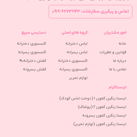
تماس و پیگیری سفارشات: ۶۲۷۳۶۴۳-۰۹۱۹
امور مشتریان
گروه های اصلی
دسترسی سریع
خانه
لباس دخترانه
اکسسوری دخترانه
قوانین و مقررات
لباس پسرانه
اکسسوری پسرانه
درباره ما
اکسسوری دخترانه
کفش دخترانه👠
تماس با ما
اکسسوری پسرانه
كفش پسرونه
لوازم تحریر
اینستاگرام
اینستا رنگین کمون 1 (دوخت لباس کودک)
اینستا رنگین کمون 2 (پوشاک)
اینستا رنگین کمون پسرونه
اینستا رنگین کمون (لوازم تحریر)