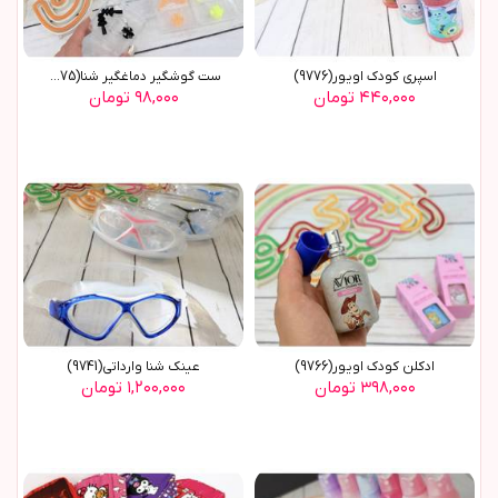
اسپری کودک اویور(9776)
ست گوشگیر دماغگیر شنا(9775)
۴۴۰,۰۰۰ تومان
۹۸,۰۰۰ تومان
ادکلن کودک اویور(9766)
عینک شنا وارداتی(9741)
۳۹۸,۰۰۰ تومان
۱,۲۰۰,۰۰۰ تومان