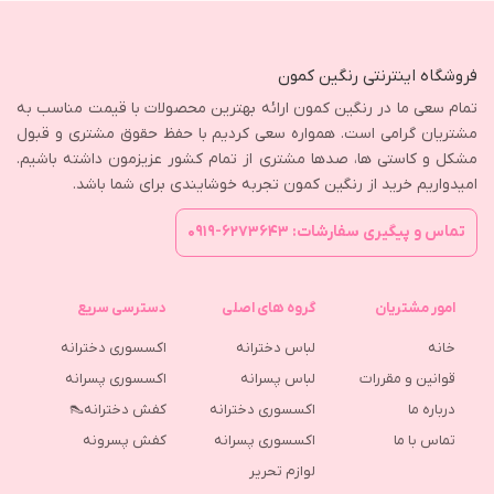
فروشگاه اینترنتی رنگین کمون
تمام سعی ما در رنگین کمون ارائه بهترین محصولات با قیمت مناسب به
مشتریان گرامی است. همواره سعی کردیم با حفظ حقوق مشتری و قبول
مشکل و کاستی ها، صدها مشتری از تمام کشور عزیزمون داشته باشیم.
امیدواریم خرید از رنگین کمون تجربه خوشایندی برای شما باشد.
تماس و پیگیری سفارشات: ۶۲۷۳۶۴۳-۰۹۱۹
امور مشتریان
گروه های اصلی
دسترسی سریع
خانه
لباس دخترانه
اکسسوری دخترانه
قوانین و مقررات
لباس پسرانه
اکسسوری پسرانه
درباره ما
اکسسوری دخترانه
کفش دخترانه👠
تماس با ما
اکسسوری پسرانه
كفش پسرونه
لوازم تحریر