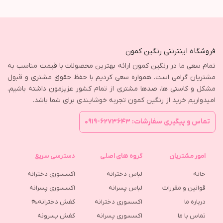
فروشگاه اینترنتی رنگین کمون
تمام سعی ما در رنگین کمون ارائه بهترین محصولات با قیمت مناسب به
مشتریان گرامی است. همواره سعی کردیم با حفظ حقوق مشتری و قبول
مشکل و کاستی ها، صدها مشتری از تمام کشور عزیزمون داشته باشیم.
امیدواریم خرید از رنگین کمون تجربه خوشایندی برای شما باشد.
تماس و پیگیری سفارشات: ۶۲۷۳۶۴۳-۰۹۱۹
امور مشتریان
گروه های اصلی
دسترسی سریع
خانه
لباس دخترانه
اکسسوری دخترانه
قوانین و مقررات
لباس پسرانه
اکسسوری پسرانه
درباره ما
اکسسوری دخترانه
کفش دخترانه👠
تماس با ما
اکسسوری پسرانه
كفش پسرونه