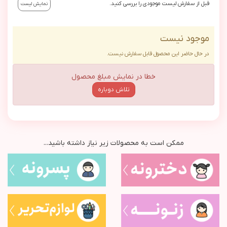
قبل از سفارش لیست موجودی را بررسی کنید.
نمایش لیست
موجود نیست
در حال حاضر این محصول قابل سفارش نیست.
خطا در نمایش مبلغ محصول
تلاش دوباره
ممکن است به محصولات زیر نیاز داشته باشید...