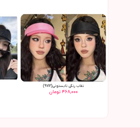
نقاب رنگی تابستونی(9712)
۴۶۸,۰۰۰ تومان