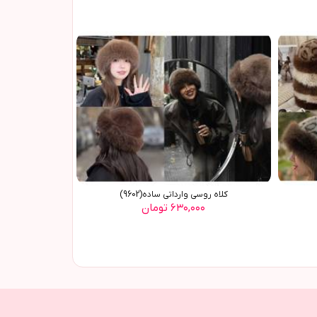
کلاه روسي وارداتي ساده(9602)
۶۳۰,۰۰۰ تومان