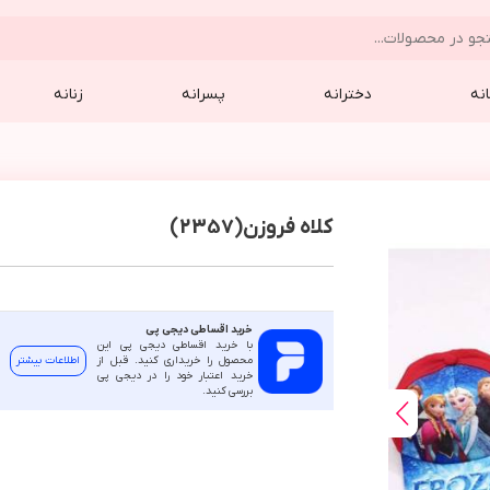
نه
دخترانه
پسرانه
زنانه
کلاه فروزن(2357)
خرید اقساطی دیجی پی
با خرید اقساطی دیجی پی این
محصول را خریداری کنید. قبل از
اطلاعات بیشتر
خرید اعتبار خود را در دیجی پی
بررسی کنید.