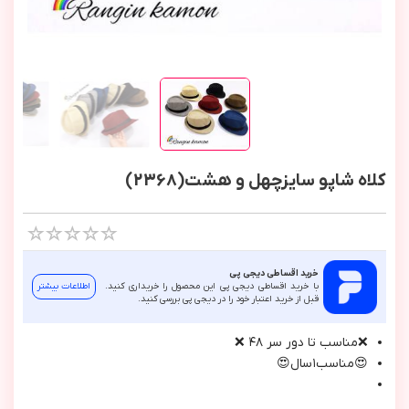
کلاه شاپو سایزچهل و هشت(2368)
خرید اقساطی دیجی پی
با خرید اقساطی دیجی پی این محصول را خریداری کنید.
اطلاعات بیشتر
قبل از خرید اعتبار خود را در دیجی پی بررسی کنید.
❌مناسب تا دور سر ٤۸ ❌
😍مناسب١سال😍