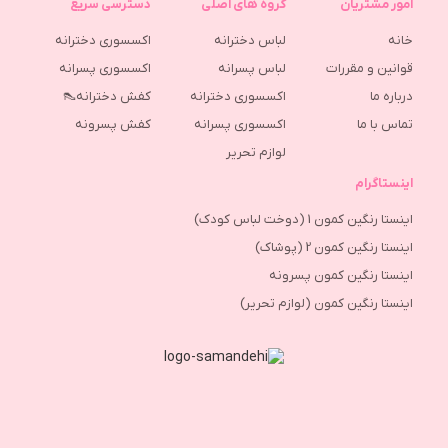
امور مشتریان
گروه های اصلی
دسترسی سریع
خانه
لباس دخترانه
اکسسوری دخترانه
قوانین و مقررات
لباس پسرانه
اکسسوری پسرانه
درباره ما
اکسسوری دخترانه
کفش دخترانه👠
تماس با ما
اکسسوری پسرانه
كفش پسرونه
لوازم تحریر
اینستاگرام
اینستا رنگین کمون 1 (دوخت لباس کودک)
اینستا رنگین کمون 2 (پوشاک)
اینستا رنگین کمون پسرونه
اینستا رنگین کمون (لوازم تحریر)