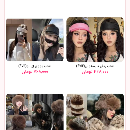
نقاب رنگی تابستونی(9712)
نقاب یووی اِی لو(9711)
۴۶۸,۰۰۰ تومان
۷۶۸,۰۰۰ تومان