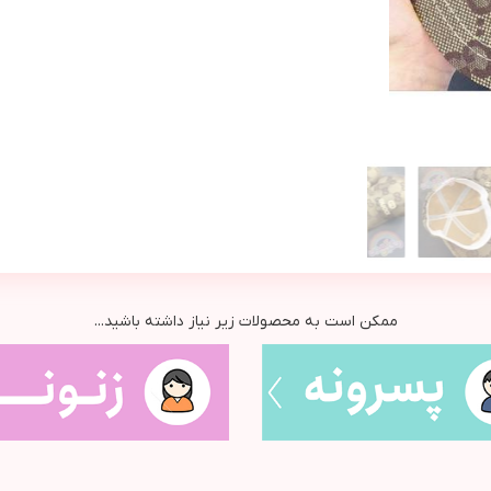
ممکن است به محصولات زیر نیاز داشته باشید...