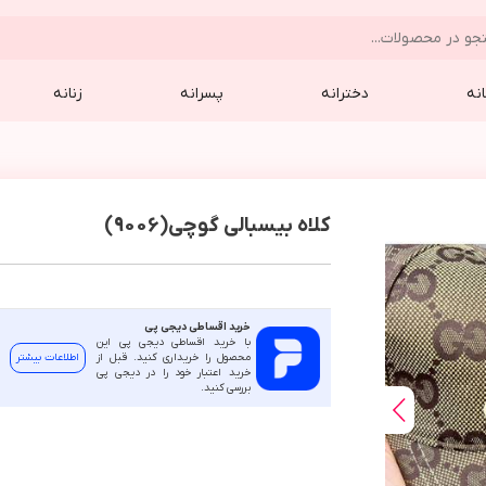
نه
دخترانه
پسرانه
زنانه
کلاه بیسبالی گوچی(9006)
خرید اقساطی دیجی پی
با خرید اقساطی دیجی پی این
محصول را خریداری کنید. قبل از
اطلاعات بیشتر
خرید اعتبار خود را در دیجی پی
بررسی کنید.