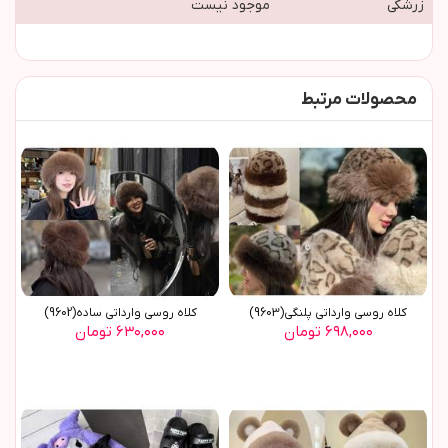
زرشکی
موجود نیست
محصولات مرتبط
کلاه روسي وارداتي پلنگي(9603)
کلاه روسي وارداتي ساده(9602)
۶۹۸,۰۰۰ تومان
۶۳۰,۰۰۰ تومان