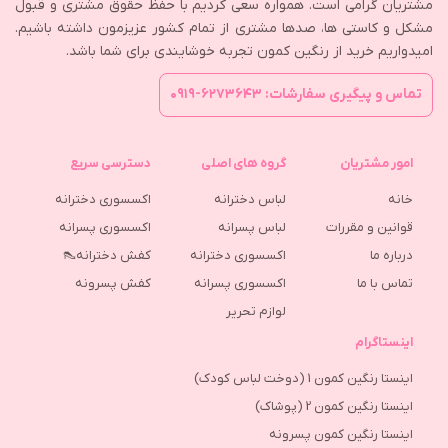
مشتریان گرامی است. همواره سعی کردیم با حفظ حقوق مشتری و قبول
مشکل و کاستی ها، صدها مشتری از تمام کشور عزیزمون داشته باشیم.
امیدواریم خرید از رنگین کمون تجربه خوشایندی برای شما باشد.
تماس و پیگیری سفارشات: ۶۲۷۳۶۴۳-۰۹۱۹
امور مشتریان
گروه های اصلی
دسترسی سریع
خانه
لباس دخترانه
اکسسوری دخترانه
قوانین و مقررات
لباس پسرانه
اکسسوری پسرانه
درباره ما
اکسسوری دخترانه
کفش دخترانه👠
تماس با ما
اکسسوری پسرانه
كفش پسرونه
لوازم تحریر
اینستاگرام
اینستا رنگین کمون 1 (دوخت لباس کودک)
اینستا رنگین کمون 2 (پوشاک)
اینستا رنگین کمون پسرونه