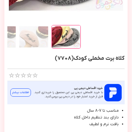
کلاه برت مخملی کودک(7708)
خرید اقساطی دیجی پی
با خرید اقساطی دیجی پی این محصول را خریداری کنید.
اطلاعات بیشتر
قبل از خرید اعتبار خود را در دیجی پی بررسی کنید.
مناسب تا ٧-٨ سال
داراي بند تنظيم داخل كلاه
بافت نرم و لطيف